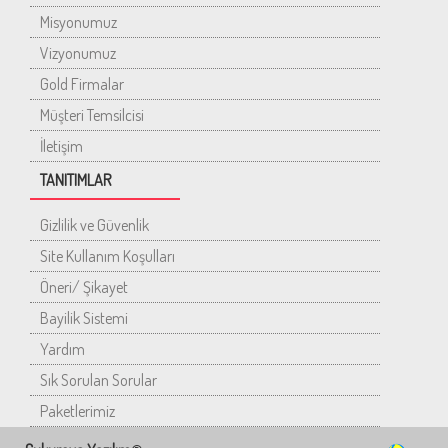
Misyonumuz
Vizyonumuz
Gold Firmalar
Müşteri Temsilcisi
İletişim
TANITIMLAR
Gizlilik ve Güvenlik
Site Kullanım Koşulları
Öneri/ Şikayet
Bayilik Sistemi
Yardım
Sık Sorulan Sorular
Paketlerimiz