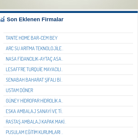
Son Eklenen Firmalar
TANTE HOME BAR-CEM BEY
ARC SU ARITMA TEKNOLOJİLE..
NASA FİDANCILIK-AYTAÇ ASA..
LESAFFRE TURQUİE MAYACILI..
SENABAH BAHARAT ŞİFALI Bİ..
USTAM DÖNER
GÜNEY HİDROPAR HİDROLİK A..
ESKA AMBALAJ SANAYİ VE Tİ..
RASTAŞ AMBALAJ KAPAK MAKİ..
PUSULAM EĞİTİM KURUMLARI ..