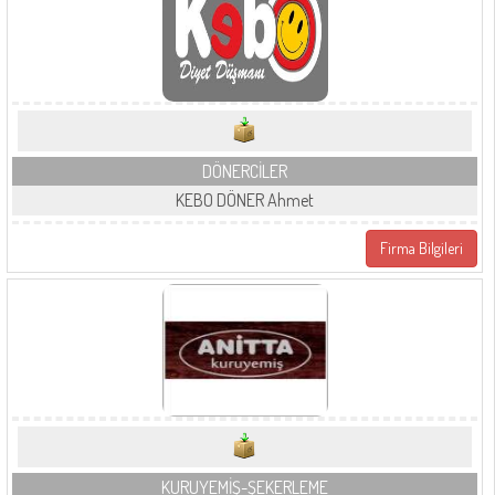
DÖNERCİLER
KEBO DÖNER Ahmet
Firma Bilgileri
KURUYEMİŞ-ŞEKERLEME