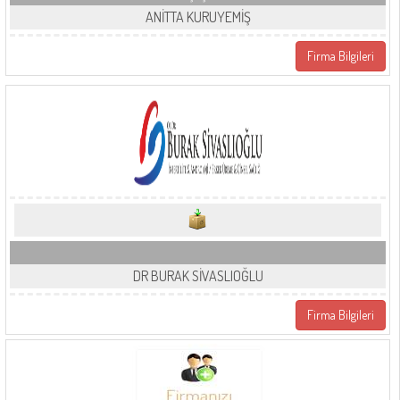
ANİTTA KURUYEMİŞ
Firma Bilgileri
DR BURAK SİVASLIOĞLU
Firma Bilgileri