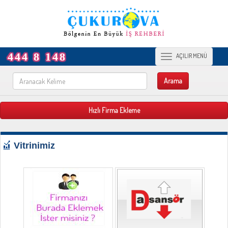
444 8 148
Toggle
AÇILIR MENÜ
navigation
Hızlı Firma Ekleme
Vitrinimiz