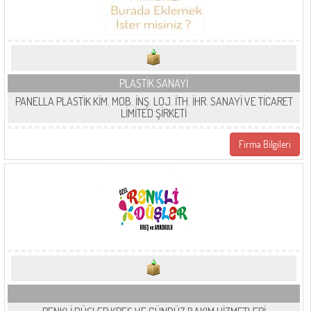
PLASTİK SANAYİ
PANELLA PLASTİK KİM. MOB. İNŞ. LOJ. İTH. İHR. SANAYİ VE TİCARET
LİMİTED ŞİRKETİ
Firma Bilgileri