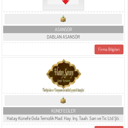
ASANSÖR
DABLAN ASANSÖR
Firma Bilgileri
KÜNEFECİLER
Hatay Künefe Gıda Temizlik Mad. Hay. İnş. Taah. San ve Tic Ltd Şti.